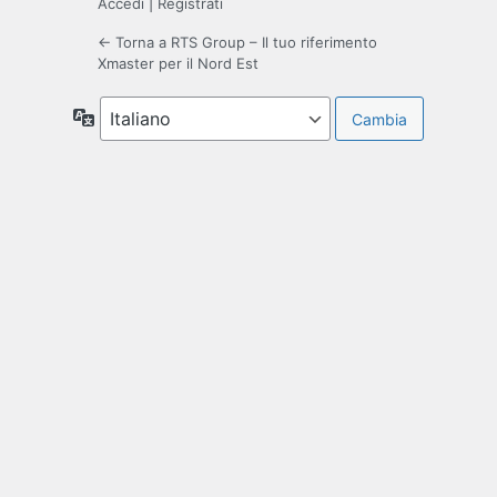
Accedi
|
Registrati
← Torna a RTS Group – Il tuo riferimento
Xmaster per il Nord Est
Lingua