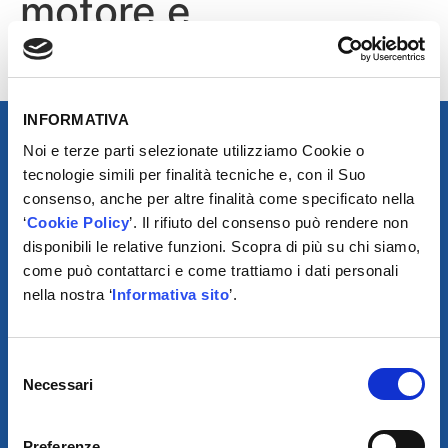
motore e
Antinquinamento
INFORMATIVA
Noi e terze parti selezionate utilizziamo Cookie o
tecnologie simili per finalità tecniche e, con il Suo
consenso, anche per altre finalità come specificato nella
‘
Cookie Policy
’. Il rifiuto del consenso può rendere non
disponibili le relative funzioni. Scopra di più su chi siamo,
come può contattarci e come trattiamo i dati personali
nella nostra ‘
Informativa sito
’.
SCARICA IL PROGRAMMA
Selezione
DI TELEASSISTENZA
Necessari
del
consenso
© 2021
Preferenze