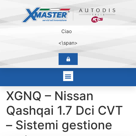
Ciao
<\span>
XGNQ – Nissan
Qashqai 1.7 Dci CVT
– Sistemi gestione