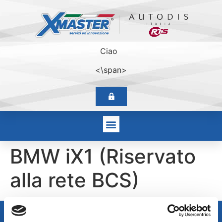
Ciao
<\span>
BMW iX1 (Riservato
alla rete BCS)