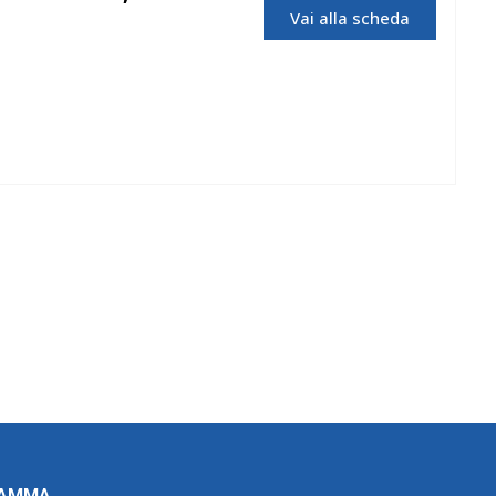
Vai alla scheda
OMCN
RAMMA