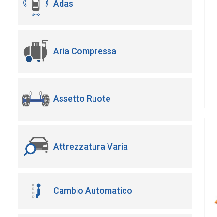
Adas
Aria Compressa
Assetto Ruote
Attrezzatura Varia
Cambio Automatico