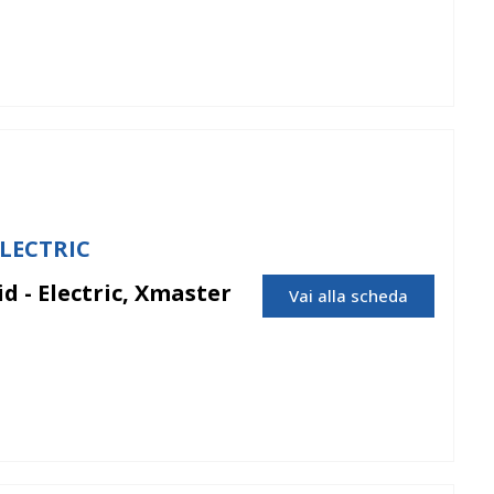
ELECTRIC
d - Electric, Xmaster
Vai alla scheda