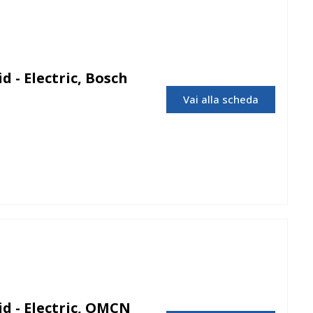
d - Electric, Bosch
Vai alla scheda
Bosch
d - Electric, OMCN