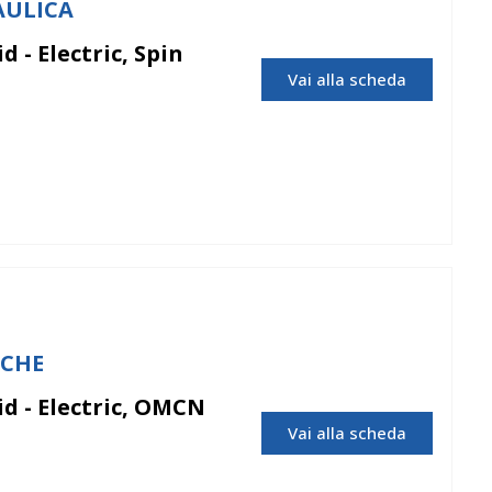
AULICA
 - Electric, Spin
Vai alla scheda
Spin
RCHE
d - Electric, OMCN
Vai alla scheda
OMCN