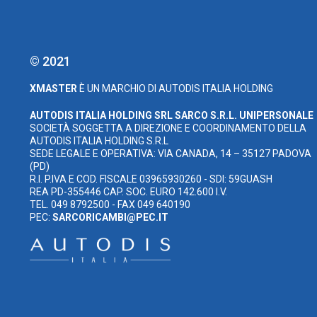
© 2021
XMASTER
È UN MARCHIO DI AUTODIS ITALIA HOLDING
AUTODIS ITALIA HOLDING SRL
SARCO S.R.L. UNIPERSONALE
SOCIETÀ SOGGETTA A DIREZIONE E COORDINAMENTO DELLA
AUTODIS ITALIA HOLDING S.R.L
SEDE LEGALE E OPERATIVA: VIA CANADA, 14 – 35127 PADOVA
(PD)
R.I. P.IVA E COD. FISCALE 03965930260 - SDI: 59GUASH
REA PD-355446 CAP. SOC. EURO 142.600 I.V.
TEL. 049 8792500 - FAX 049 640190
PEC:
SARCORICAMBI@PEC.IT