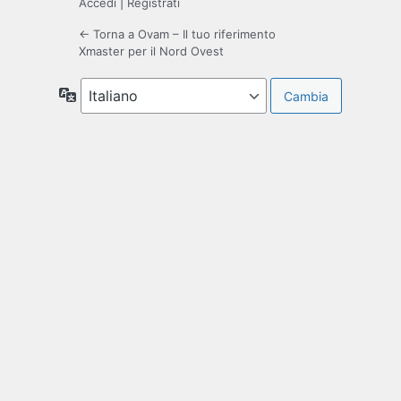
Accedi
|
Registrati
← Torna a Ovam – Il tuo riferimento
Xmaster per il Nord Ovest
Lingua