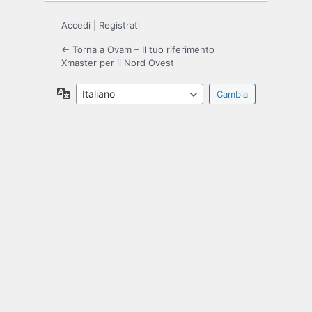
Accedi
|
Registrati
← Torna a Ovam – Il tuo riferimento
Xmaster per il Nord Ovest
Lingua