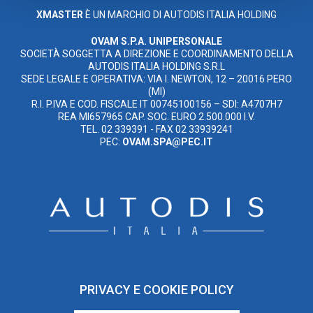
XMASTER
È UN MARCHIO DI AUTODIS ITALIA HOLDING
OVAM S.P.A. UNIPERSONALE
SOCIETÀ SOGGETTA A DIREZIONE E COORDINAMENTO DELLA
AUTODIS ITALIA HOLDING S.R.L
SEDE LEGALE E OPERATIVA: VIA I. NEWTON, 12 – 20016 PERO
(MI)
R.I. P.IVA E COD. FISCALE IT 00745100156 – SDI: A4707H7
REA MI657965 CAP. SOC. EURO 2.500.000 I.V.
TEL. 02 339391 - FAX 02 33939241
PEC:
OVAM.SPA@PEC.IT
PRIVACY E COOKIE POLICY