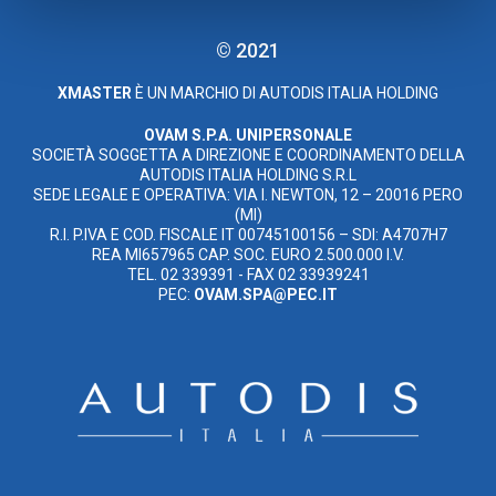
© 2021
XMASTER
È UN MARCHIO DI AUTODIS ITALIA HOLDING
OVAM S.P.A. UNIPERSONALE
SOCIETÀ SOGGETTA A DIREZIONE E COORDINAMENTO DELLA
AUTODIS ITALIA HOLDING S.R.L
SEDE LEGALE E OPERATIVA: VIA I. NEWTON, 12 – 20016 PERO
(MI)
R.I. P.IVA E COD. FISCALE IT 00745100156 – SDI: A4707H7
REA MI657965 CAP. SOC. EURO 2.500.000 I.V.
TEL. 02 339391 - FAX 02 33939241
PEC:
OVAM.SPA@PEC.IT