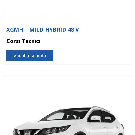
XGMH – MILD HYBRID 48 V
Corsi Tecnici
Vai alla scheda