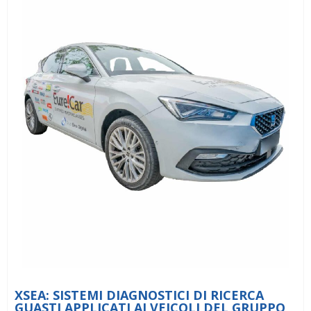
XSEA: SISTEMI DIAGNOSTICI DI RICERCA
GUASTI APPLICATI AI VEICOLI DEL GRUPPO