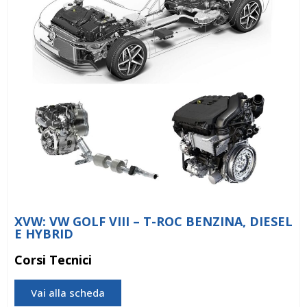
XVW: VW GOLF VIII – T-ROC BENZINA, DIESEL
E HYBRID
Corsi Tecnici
Vai alla scheda