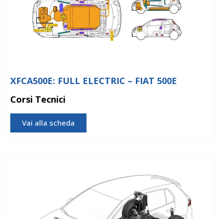
XFCA500E: FULL ELECTRIC – FIAT 500E
Corsi Tecnici
Vai alla scheda