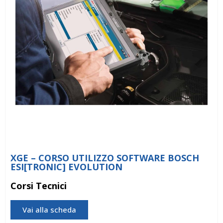
XGE – CORSO UTILIZZO SOFTWARE BOSCH
ESI[TRONIC] EVOLUTION
Corsi Tecnici
Vai alla scheda