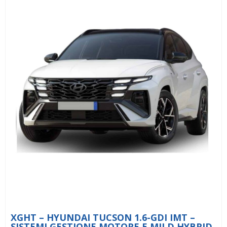
XGHT – HYUNDAI TUCSON 1.6-GDI IMT –
SISTEMI GESTIONE MOTORE E MILD HYBRID