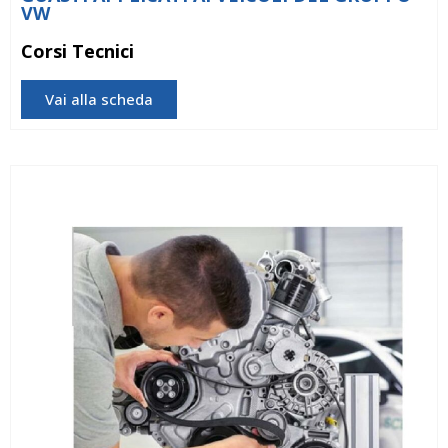
VW
Corsi Tecnici
Vai alla scheda