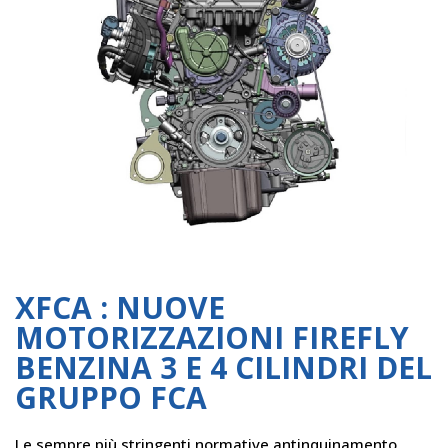
XFCA : NUOVE
MOTORIZZAZIONI FIREFLY
BENZINA 3 E 4 CILINDRI DEL
GRUPPO FCA
Le sempre più stringenti normative antinquinamento