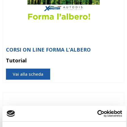
CORSI ON LINE FORMA L’ALBERO
Tutorial
Vai alla scheda
DOPPIA FRIZIONE A SECCO VALEO CAMBIO
HYUNDAI / KIA D7UF1: TRAINING COMPLETO