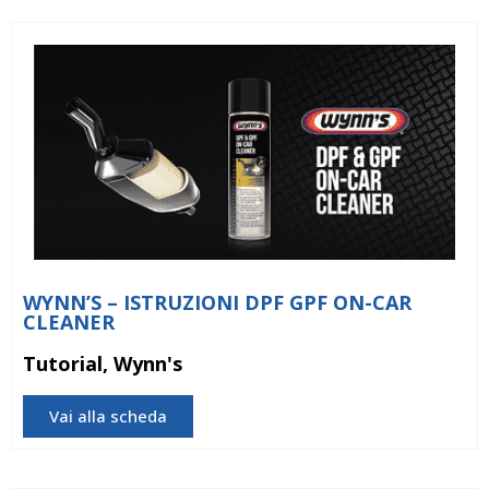
WYNN’S – ISTRUZIONI DPF GPF ON-CAR
CLEANER
Tutorial, Wynn's
Vai alla scheda