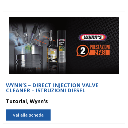
WYNN’S – DIRECT INJECTION VALVE
CLEANER – ISTRUZIONI DIESEL
Tutorial, Wynn's
Vai alla scheda