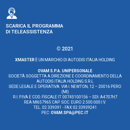
SCARICA IL PROGRAMMA
DI TELEASSISTENZA
© 2021
XMASTER
È UN MARCHIO DI AUTODIS ITALIA HOLDING
OVAM S.P.A. UNIPERSONALE
SOCIETÀ SOGGETTA A DIREZIONE E COORDINAMENTO DELLA
AUTODIS ITALIA HOLDING S.R.L
SEDE LEGALE E OPERATIVA: VIA I. NEWTON, 12 – 20016 PERO
(MI)
R.I. P.IVA E COD. FISCALE IT 00745100156 – SDI: A4707H7
REA MI657965 CAP. SOC. EURO 2.500.000 I.V.
TEL. 02 339391 - FAX 02 33939241
PEC:
OVAM.SPA@PEC.IT