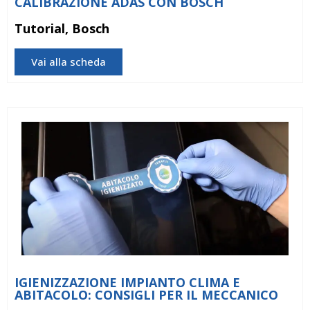
CALIBRAZIONE ADAS CON BOSCH
Tutorial, Bosch
Vai alla scheda
IGIENIZZAZIONE IMPIANTO CLIMA E
ABITACOLO: CONSIGLI PER IL MECCANICO