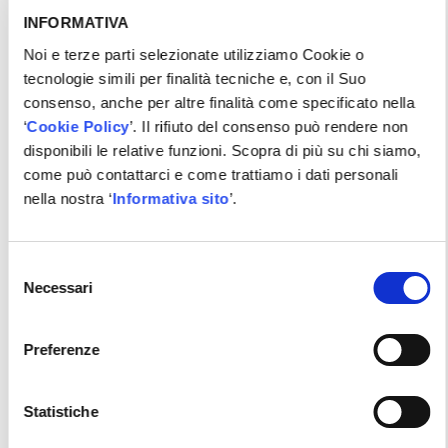
INFORMATIVA
Tutorial, Valeo
Noi e terze parti selezionate utilizziamo Cookie o
tecnologie simili per finalità tecniche e, con il Suo
Vai alla scheda
consenso, anche per altre finalità come specificato nella
‘
Cookie Policy
’. Il rifiuto del consenso può rendere non
disponibili le relative funzioni. Scopra di più su chi siamo,
come può contattarci e come trattiamo i dati personali
nella nostra ‘
Informativa sito
’.
Selezione
Necessari
del
consenso
Preferenze
Statistiche
PROIETTORI VALEO MATRIX LED VD