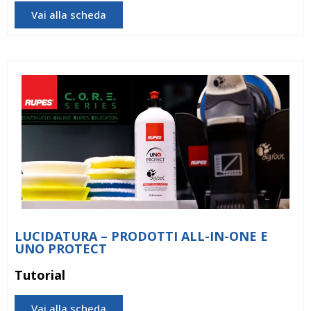
Vai alla scheda
LUCIDATURA – PRODOTTI ALL-IN-ONE E
UNO PROTECT
Tutorial
Vai alla scheda