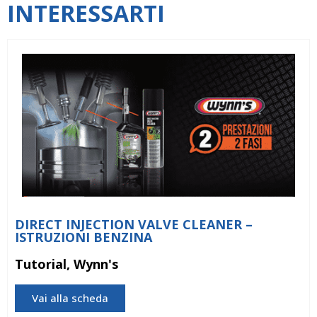
INTERESSARTI
DIRECT INJECTION VALVE CLEANER –
ISTRUZIONI BENZINA
Tutorial, Wynn's
Vai alla scheda