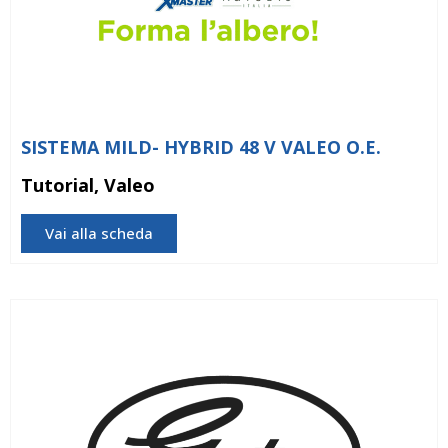
SISTEMA MILD- HYBRID 48 V VALEO O.E.
Tutorial, Valeo
Vai alla scheda