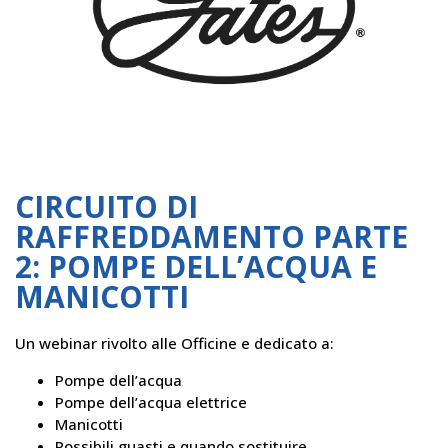
CIRCUITO DI
RAFFREDDAMENTO PARTE
2: POMPE DELL’ACQUA E
MANICOTTI
Un webinar rivolto alle Officine e dedicato a:
Pompe dell’acqua
Pompe dell’acqua elettrice
Manicotti
Possibili guasti e quando sostituire