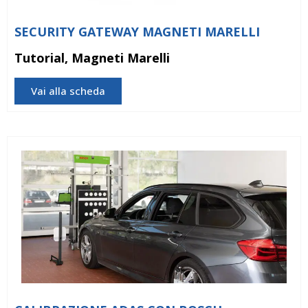
SECURITY GATEWAY MAGNETI MARELLI
Tutorial, Magneti Marelli
Vai alla scheda