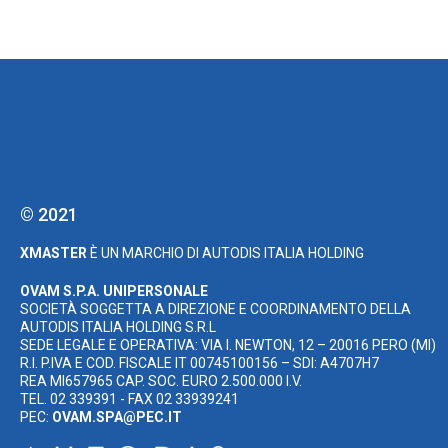
© 2021
XMASTER
È UN MARCHIO DI AUTODIS ITALIA HOLDING
OVAM S.P.A. UNIPERSONALE
SOCIETÀ SOGGETTA A DIREZIONE E COORDINAMENTO DELLA
AUTODIS ITALIA HOLDING S.R.L
SEDE LEGALE E OPERATIVA: VIA I. NEWTON, 12 – 20016 PERO (MI)
R.I. P.IVA E COD. FISCALE IT 00745100156 – SDI: A4707H7
REA MI657965 CAP. SOC. EURO 2.500.000 I.V.
TEL. 02 339391 - FAX 02 33939241
PEC:
OVAM.SPA@PEC.IT