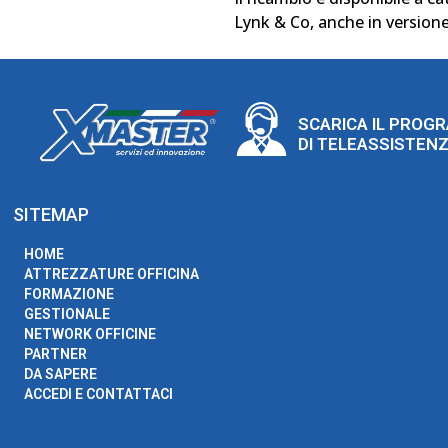
Lynk & Co, anche in versione
SCARICA IL PROG
DI TELEASSISTEN
SITEMAP
HOME
ATTREZZATURE OFFICINA
FORMAZIONE
GESTIONALE
NETWORK OFFICINE
PARTNER
DA SAPERE
ACCEDI E CONTATTACI