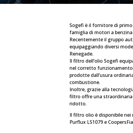
Sogefi è il fornitore di prim
famiglia di motori a benzina
Recentemente il gruppo autom
equipaggiando diversi modell
Renegade.
Il filtro dell’olio Sogefi eq
nel corretto funzionamento d
prodotte dall’usura ordinaria
combustione.
Inoltre, grazie alla tecnolog
filtro offre una straordinari
ridotto.
Il filtro olio è disponibile 
Purflux LS1079 e CoopersFi