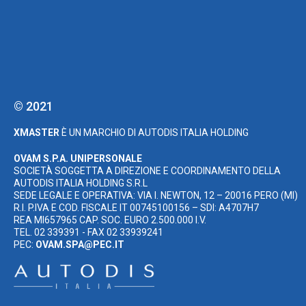
© 2021
XMASTER
È UN MARCHIO DI AUTODIS ITALIA HOLDING
OVAM S.P.A. UNIPERSONALE
SOCIETÀ SOGGETTA A DIREZIONE E COORDINAMENTO DELLA
AUTODIS ITALIA HOLDING S.R.L
SEDE LEGALE E OPERATIVA: VIA I. NEWTON, 12 – 20016 PERO (MI)
R.I. P.IVA E COD. FISCALE IT 00745100156 – SDI: A4707H7
REA MI657965 CAP. SOC. EURO 2.500.000 I.V.
TEL. 02 339391 - FAX 02 33939241
PEC:
OVAM.SPA@PEC.IT