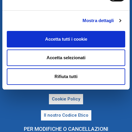
TEL. 02 339391 - FAX 02 33939241
PEC:
OVAM.SPA@PEC.IT
Mostra dettagli
Accetta tutti i cookie
Accetta selezionati
PRIVACY E COOKIE POLICY
Rifiuta tutti
Privacy e Condizioni di Utilizzo
Cookie Policy
Il nostro Codice Etico
PER MODIFICHE O CANCELLAZIONI