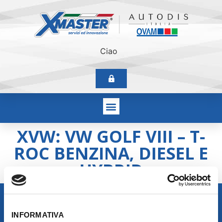
Ciao
XVW: VW GOLF VIII – T-
ROC BENZINA, DIESEL E
HYBRID
INFORMATIVA