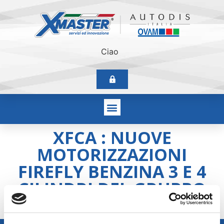
Ciao
XFCA : NUOVE
MOTORIZZAZIONI
FIREFLY BENZINA 3 E 4
CILINDRI DEL GRUPPO
FCA