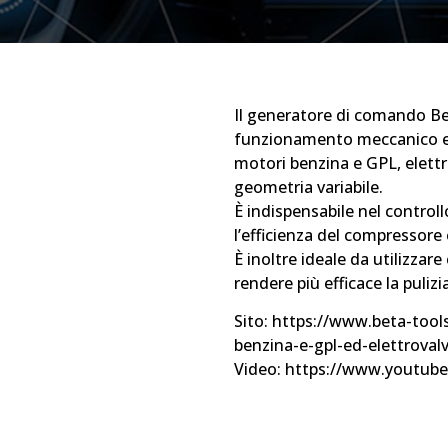
Il generatore di comando Be
funzionamento meccanico e l
motori benzina e GPL, elettr
geometria variabile.
È indispensabile nel controll
l’efficienza del compressore 
È inoltre ideale da utilizzar
rendere più efficace la puliz
Sito: https://www.beta-tool
benzina-e-gpl-ed-elettroval
Video: https://www.youtub