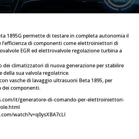
ta 1895G permette di testare in completa autonomia il
’efficienza di componenti come elettroiniettori di
ovalvole EGR ed elettrovalvole regolazione turbina a
o dei climatizzatori di nuova generazione per stabilire
e della sua valvola regolatrice.
e con vasche di lavaggio ultrasuoni Beta 1895, per
ia dei componenti.
s.com/it/generatore-di-comando-per-elettroiniettori-
vole.html
e.com/watch?v=q0ysXBA7cLI