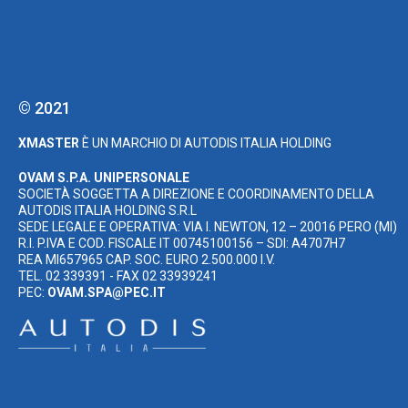
© 2021
XMASTER
È UN MARCHIO DI AUTODIS ITALIA HOLDING
OVAM S.P.A. UNIPERSONALE
SOCIETÀ SOGGETTA A DIREZIONE E COORDINAMENTO DELLA
AUTODIS ITALIA HOLDING S.R.L
SEDE LEGALE E OPERATIVA: VIA I. NEWTON, 12 – 20016 PERO (MI)
R.I. P.IVA E COD. FISCALE IT 00745100156 – SDI: A4707H7
REA MI657965 CAP. SOC. EURO 2.500.000 I.V.
TEL. 02 339391 - FAX 02 33939241
PEC:
OVAM.SPA@PEC.IT