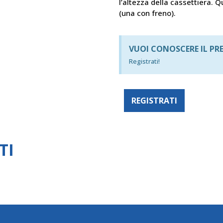
l’altezza della cassettiera. 
(una con freno).
VUOI CONOSCERE IL PR
Registrati!
REGISTRATI
TI