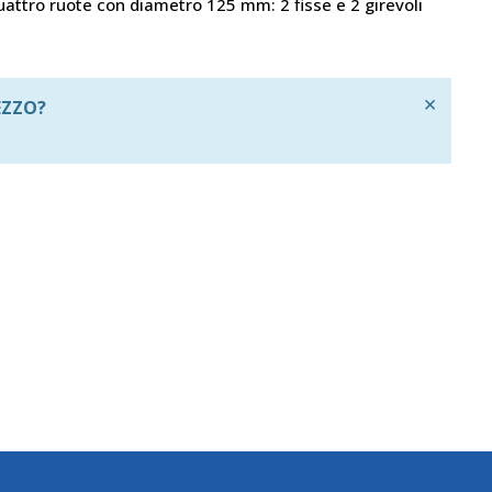
Quattro ruote con diametro 125 mm: 2 fisse e 2 girevoli
×
EZZO?