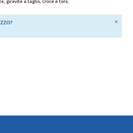
e, giravite a taglio, croce e torx.
×
EZZO?