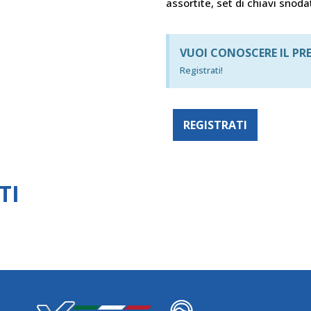
assortite, set di chiavi snodat
VUOI CONOSCERE IL PR
Registrati!
REGISTRATI
TI