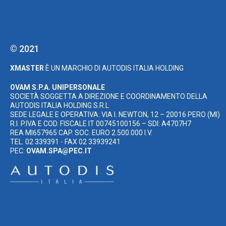
© 2021
XMASTER
È UN MARCHIO DI AUTODIS ITALIA HOLDING
OVAM S.P.A. UNIPERSONALE
SOCIETÀ SOGGETTA A DIREZIONE E COORDINAMENTO DELLA
AUTODIS ITALIA HOLDING S.R.L
SEDE LEGALE E OPERATIVA: VIA I. NEWTON, 12 – 20016 PERO (MI)
R.I. P.IVA E COD. FISCALE IT 00745100156 – SDI: A4707H7
REA MI657965 CAP. SOC. EURO 2.500.000 I.V.
TEL. 02 339391 - FAX 02 33939241
PEC:
OVAM.SPA@PEC.IT