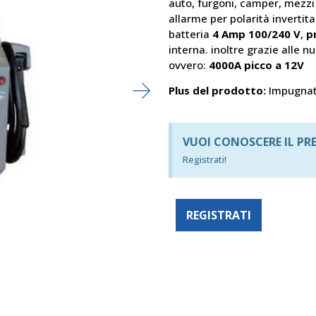
auto, furgoni, camper, mezzi 
allarme per polarità invertit
batteria
4 Amp 100/240 V
,
p
interna. inoltre grazie alle 
ovvero:
4000A picco a 12V
Plus del prodotto:
Impugnatu
VUOI CONOSCERE IL PR
Registrati!
REGISTRATI