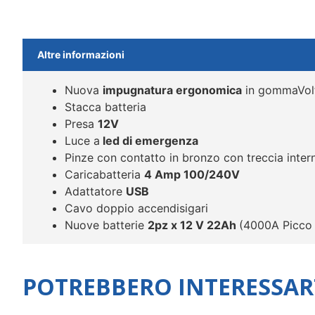
Altre informazioni
Nuova
impugnatura ergonomica
in gommaVol
Stacca batteria
Presa
12V
Luce a
led di emergenza
Pinze con contatto in bronzo con treccia inter
Caricabatteria
4 Amp 100/240V
Adattatore
USB
Cavo doppio accendisigari
Nuove batterie
2pz x 12 V 22Ah
(4000A Picco 
POTREBBERO INTERESSAR