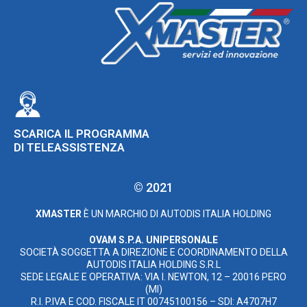
SCARICA IL PROGRAMMA
DI TELEASSISTENZA
© 2021
XMASTER
È UN MARCHIO DI AUTODIS ITALIA HOLDING
OVAM S.P.A. UNIPERSONALE
SOCIETÀ SOGGETTA A DIREZIONE E COORDINAMENTO DELLA
AUTODIS ITALIA HOLDING S.R.L
SEDE LEGALE E OPERATIVA: VIA I. NEWTON, 12 – 20016 PERO
(MI)
R.I. P.IVA E COD. FISCALE IT 00745100156 – SDI: A4707H7