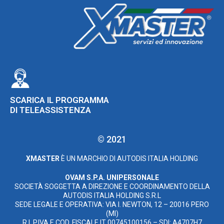
SCARICA IL PROGRAMMA
DI TELEASSISTENZA
© 2021
XMASTER
È UN MARCHIO DI AUTODIS ITALIA HOLDING
OVAM S.P.A. UNIPERSONALE
SOCIETÀ SOGGETTA A DIREZIONE E COORDINAMENTO DELLA
AUTODIS ITALIA HOLDING S.R.L
SEDE LEGALE E OPERATIVA: VIA I. NEWTON, 12 – 20016 PERO
(MI)
R.I. P.IVA E COD. FISCALE IT 00745100156 – SDI: A4707H7