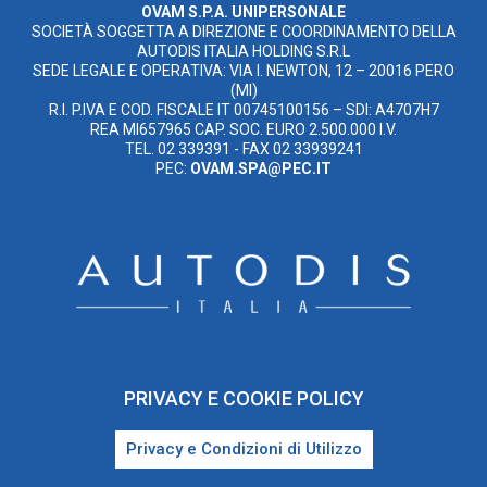
OVAM S.P.A. UNIPERSONALE
SOCIETÀ SOGGETTA A DIREZIONE E COORDINAMENTO DELLA
AUTODIS ITALIA HOLDING S.R.L
SEDE LEGALE E OPERATIVA: VIA I. NEWTON, 12 – 20016 PERO
(MI)
R.I. P.IVA E COD. FISCALE IT 00745100156 – SDI: A4707H7
REA MI657965 CAP. SOC. EURO 2.500.000 I.V.
TEL. 02 339391 - FAX 02 33939241
PEC:
OVAM.SPA@PEC.IT
PRIVACY E COOKIE POLICY
Privacy e Condizioni di Utilizzo