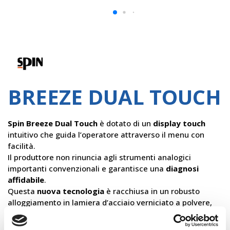
Spin
BREEZE DUAL TOUCH
Spin Breeze Dual Touch
è dotato di un
display touch
intuitivo che guida l’operatore attraverso il menu con
facilità.
Il produttore non rinuncia agli strumenti analogici
importanti convenzionali e garantisce una
diagnosi
affidabile
.
Questa
nuova tecnologia
è racchiusa in un robusto
alloggiamento in lamiera d’acciaio verniciato a polvere,
con accesso diretto per la manutenzione diretta tramite
una porta nella parete posteriore,
per un accesso