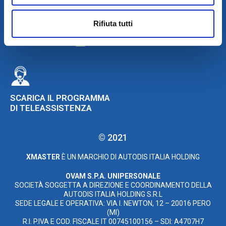
Rifiuta tutti
SCARICA IL PROGRAMMA
DI TELEASSISTENZA
© 2021
XMASTER
È UN MARCHIO DI AUTODIS ITALIA HOLDING
OVAM S.P.A. UNIPERSONALE
SOCIETÀ SOGGETTA A DIREZIONE E COORDINAMENTO DELLA
AUTODIS ITALIA HOLDING S.R.L
SEDE LEGALE E OPERATIVA: VIA I. NEWTON, 12 – 20016 PERO
(MI)
R.I. P.IVA E COD. FISCALE IT 00745100156 – SDI: A4707H7