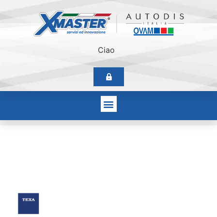
Ciao
Texa