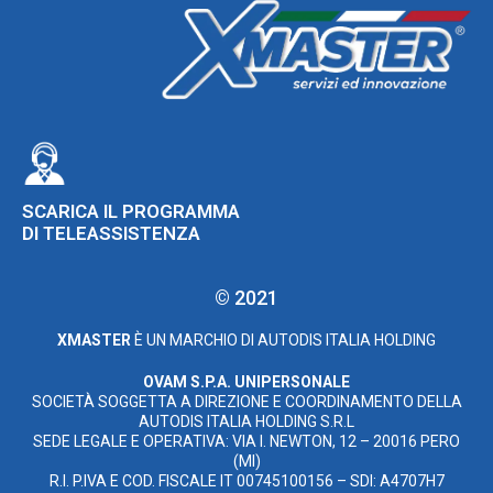
SCARICA IL PROGRAMMA
DI TELEASSISTENZA
© 2021
XMASTER
È UN MARCHIO DI AUTODIS ITALIA HOLDING
OVAM S.P.A. UNIPERSONALE
SOCIETÀ SOGGETTA A DIREZIONE E COORDINAMENTO DELLA
AUTODIS ITALIA HOLDING S.R.L
SEDE LEGALE E OPERATIVA: VIA I. NEWTON, 12 – 20016 PERO
(MI)
R.I. P.IVA E COD. FISCALE IT 00745100156 – SDI: A4707H7