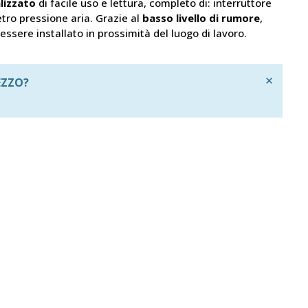
lizzato
di facile uso e lettura, completo di: interruttore
tro pressione aria. Grazie al
basso livello di rumore
,
ssere installato in prossimità del luogo di lavoro.
×
EZZO?