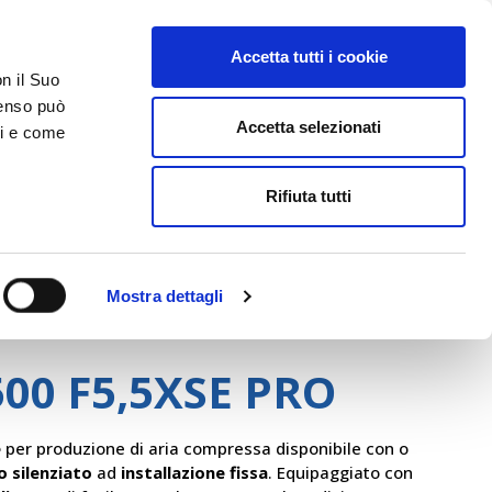
Accetta tutti i cookie
AREA RISERVATA
on il Suo
nsenso può
Accetta selezionati
ci e come
ER
DA SAPERE
ACCEDI E CONTATTACI
Rifiuta tutti
Mostra dettagli
Ceccato
00 F5,5XSE PRO
e
per produzione di aria compressa disponibile con o
 silenziato
ad
installazione fissa
. Equipaggiato con