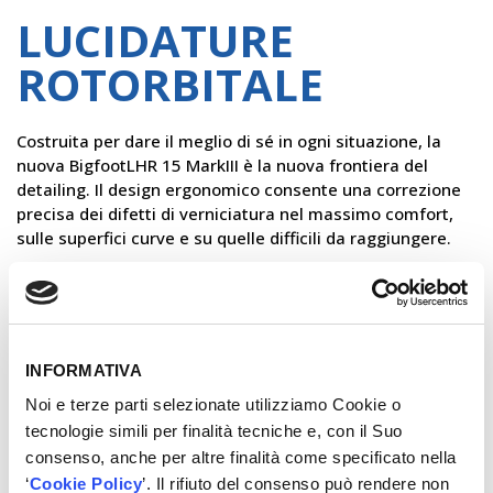
LUCIDATURE
ROTORBITALE
Costruita per dare il meglio di sé in ogni situazione, la
nuova BigfootLHR 15 MarkIII è la nuova frontiera del
detailing. Il design ergonomico consente una correzione
precisa dei difetti di verniciatura nel massimo comfort,
sulle superfici curve e su quelle difficili da raggiungere.
×
VUOI CONOSCERE IL PREZZO?
Registrati!
INFORMATIVA
Noi e terze parti selezionate utilizziamo Cookie o
REGISTRATI
tecnologie simili per finalità tecniche e, con il Suo
consenso, anche per altre finalità come specificato nella
‘
Cookie Policy
’. Il rifiuto del consenso può rendere non