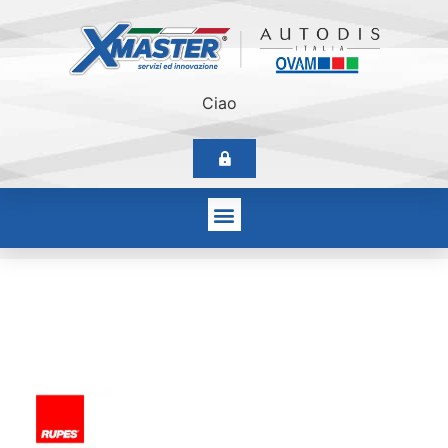
Ciao
Rupes