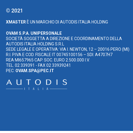
© 2021
XMASTER
È UN MARCHIO DI AUTODIS ITALIA HOLDING
OVAM S.P.A. UNIPERSONALE
SOCIETÀ SOGGETTA A DIREZIONE E COORDINAMENTO DELLA
AUTODIS ITALIA HOLDING S.R.L
SEDE LEGALE E OPERATIVA: VIA I. NEWTON, 12 – 20016 PERO (MI)
R.I. P.IVA E COD. FISCALE IT 00745100156 – SDI: A4707H7
REA MI657965 CAP. SOC. EURO 2.500.000 I.V.
TEL. 02 339391 - FAX 02 33939241
PEC:
OVAM.SPA@PEC.IT