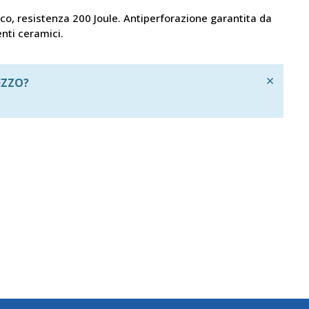
co, resistenza 200 Joule. Antiperforazione garantita da
nti ceramici.
×
EZZO?