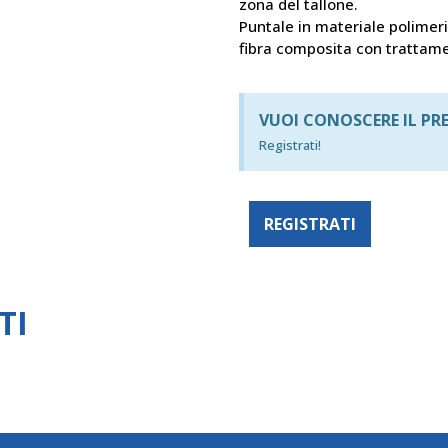
zona del tallone.
Puntale in materiale polimeri
fibra composita con trattame
VUOI CONOSCERE IL PR
Registrati!
REGISTRATI
TI