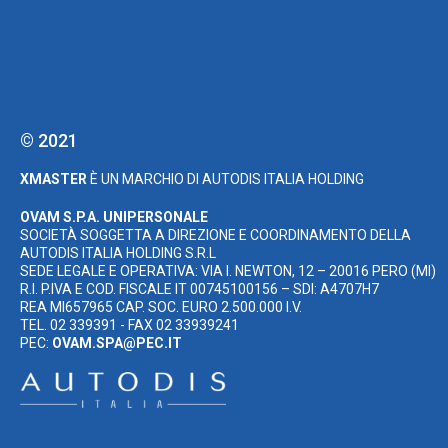
© 2021
XMASTER
È UN MARCHIO DI AUTODIS ITALIA HOLDING
OVAM S.P.A. UNIPERSONALE
SOCIETÀ SOGGETTA A DIREZIONE E COORDINAMENTO DELLA
AUTODIS ITALIA HOLDING S.R.L
SEDE LEGALE E OPERATIVA: VIA I. NEWTON, 12 – 20016 PERO (MI)
R.I. P.IVA E COD. FISCALE IT 00745100156 – SDI: A4707H7
REA MI657965 CAP. SOC. EURO 2.500.000 I.V.
TEL. 02 339391 - FAX 02 33939241
PEC:
OVAM.SPA@PEC.IT