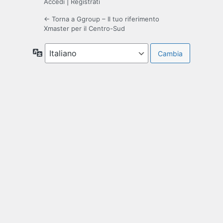
Accedi
|
Registrati
← Torna a Ggroup – Il tuo riferimento
Xmaster per il Centro-Sud
Lingua