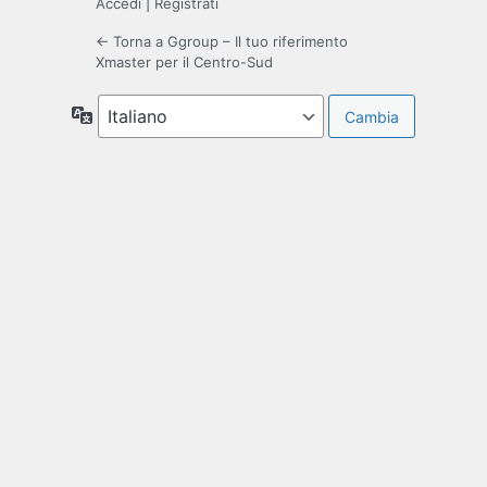
Accedi
|
Registrati
← Torna a Ggroup – Il tuo riferimento
Xmaster per il Centro-Sud
Lingua