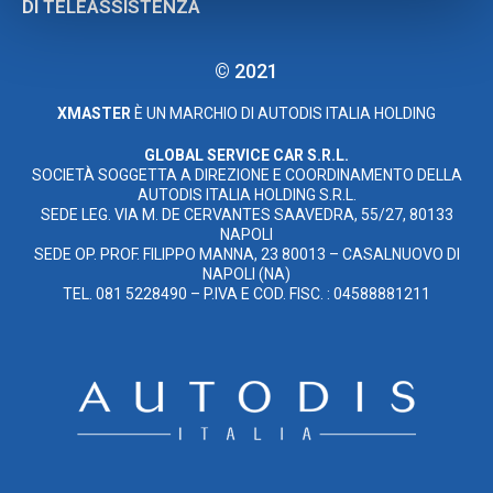
DI TELEASSISTENZA
© 2021
XMASTER
È UN MARCHIO DI AUTODIS ITALIA HOLDING
GLOBAL SERVICE CAR S.R.L.
SOCIETÀ SOGGETTA A DIREZIONE E COORDINAMENTO DELLA
AUTODIS ITALIA HOLDING S.R.L.
SEDE LEG. VIA M. DE CERVANTES SAAVEDRA, 55/27, 80133
NAPOLI
SEDE OP. PROF. FILIPPO MANNA, 23 80013 – CASALNUOVO DI
NAPOLI (NA)
TEL. 081 5228490 – P.IVA E COD. FISC. : 04588881211