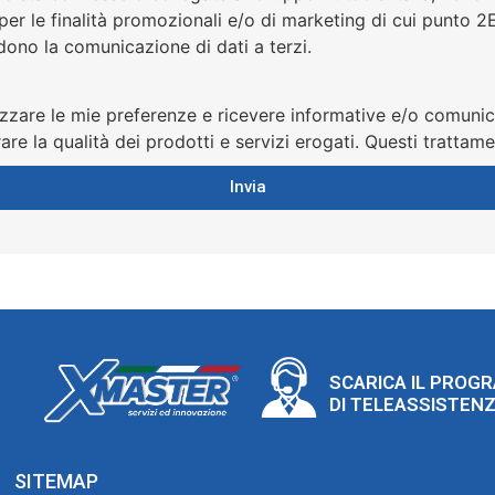
per le finalità promozionali e/o di marketing di cui punto 2
dono la comunicazione di dati a terzi.
lizzare le mie preferenze e ricevere informative e/o comunic
re la qualità dei prodotti e servizi erogati. Questi trattament
Invia
SCARICA IL PROG
DI TELEASSISTEN
SITEMAP