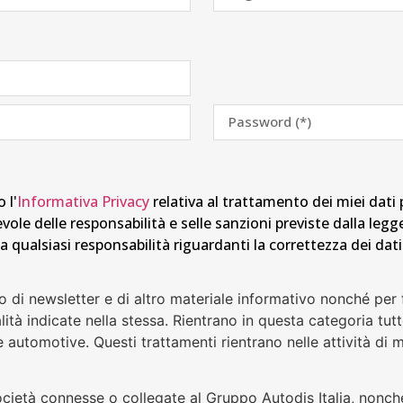
 l'
Informativa Privacy
relativa al trattamento dei miei dati 
vole delle responsabilità e selle sanzioni previste dalla leg
 qualsiasi responsabilità riguardanti la correttezza dei dati 
io di newsletter e di altro materiale informativo nonché per 
ità indicate nella stessa. Rientrano in questa categoria tu
re automotive. Questi trattamenti rientrano nelle attività di 
ocietà connesse o collegate al Gruppo Autodis Italia, nonch