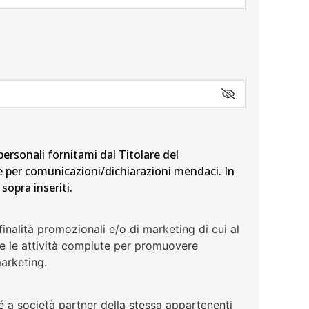
personali fornitami dal Titolare del
ge per comunicazioni/dichiarazioni mendaci. In
sopra inseriti.
finalità promozionali e/o di marketing di cui al
tte le attività compiute per promuovere
marketing.
é a società partner della stessa appartenenti