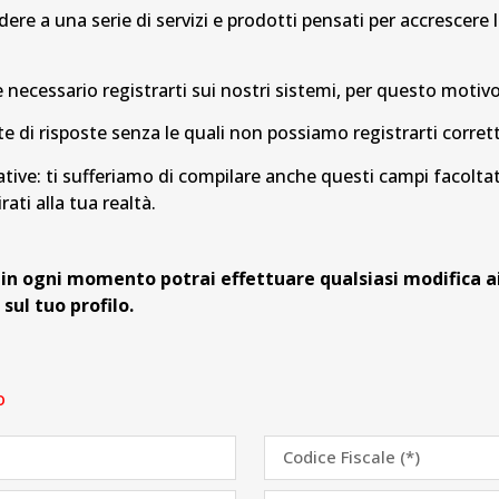
dere a una serie di servizi e prodotti pensati per accrescere l
è necessario registrarti sui nostri sistemi, per questo moti
di risposte senza le quali non possiamo registrarti corre
ive: ti sufferiamo di compilare anche questi campi facoltat
irati alla tua realtà.
in ogni momento potrai effettuare qualsiasi modifica ai
ul tuo profilo.
o