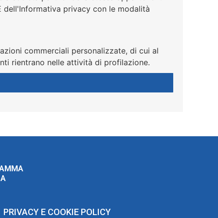
E dell'Informativa privacy con le modalità
azioni commerciali personalizzate, di cui al
i rientrano nelle attività di profilazione.
RAMMA
ZA
PRIVACY E COOKIE POLICY