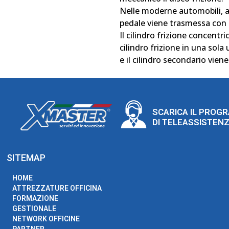
Nelle moderne automobili, all
pedale viene trasmessa con s
Il cilindro frizione concentr
cilindro frizione in una sola u
e il cilindro secondario viene
SCARICA IL PROG
DI TELEASSISTEN
SITEMAP
HOME
ATTREZZATURE OFFICINA
FORMAZIONE
GESTIONALE
NETWORK OFFICINE