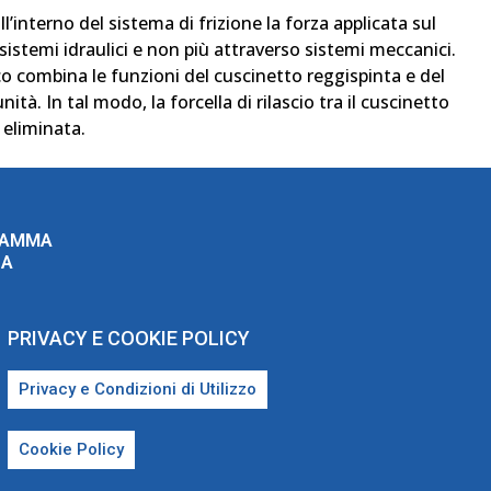
’interno del sistema di frizione la forza applicata sul
istemi idraulici e non più attraverso sistemi meccanici.
ico combina le funzioni del cuscinetto reggispinta e del
nità. In tal modo, la forcella di rilascio tra il cuscinetto
 eliminata.
RAMMA
ZA
PRIVACY E COOKIE POLICY
Privacy e Condizioni di Utilizzo
Cookie Policy