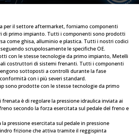
 per il settore aftermarket, forniamo componenti
ri di primo impianto. Tutti i componenti sono prodotti
rsa come ghisa, alluminio e plastica. Tutti i nostri codici
i seguendo scrupolosamente le specifiche OE.
otti con le stesse tecnologie da primo impianto, Metelli
pali costruttori di sistemi frenanti. Tutti i componenti
 vengono sottoposti a controlli durante la fase
 conformità con i più severi standard.
p sono prodotte con le stesse tecnologie da primo
 frenata è di regolare la pressione idraulica inviata ai
e freno secondo la forza esercitata sul pedale del freno e
la pressione esercitata sul pedale in pressione
lindro frizione che attiva tramite il reggispinta