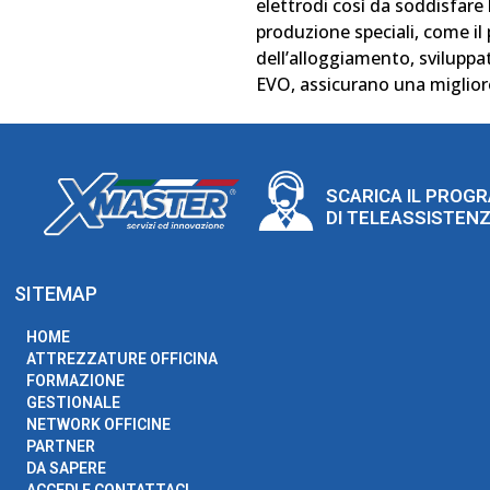
elettrodi così da soddisfare
produzione speciali, come il 
dell’alloggiamento, sviluppa
EVO, assicurano una miglior
SCARICA IL PROG
DI TELEASSISTEN
SITEMAP
HOME
ATTREZZATURE OFFICINA
FORMAZIONE
GESTIONALE
NETWORK OFFICINE
PARTNER
DA SAPERE