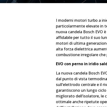
I moderni motori turbo a ini
particolarmente elevate in te
nuova candela Bosch EVO è 
affidabile per tutto il suo lu
motori di ultima generazione.
alta forza dielettrica aumen
combustione irregolare che 
EVO con perno in iridio sal
La nuova candela Bosch EVO 
dal punto di vista termodinam
sull’elettrodo centrale e il 
garantiscono un lungo ciclo d
migliorato dell’isolatore, l
ottimale anche ripetute ope