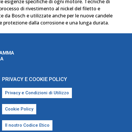
 le esigenze specifiche di ogni motore. Tecniche di
processo di rivestimento al nickel del filetto e
te da Bosch e utilizzate anche per le nuove candele
e protezione dalla corrosione e una lunga durata.
RAMMA
ZA
PRIVACY E COOKIE POLICY
Privacy e Condizioni di Utilizzo
Cookie Policy
Il nostro Codice Etico