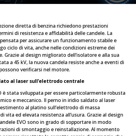
ezione diretta di benzina richiedono prestazioni
rmini di resistenza e affidabilità delle candele. La
pensata per assicurare un funzionamento stabile e
ngo ciclo di vita, anche nelle condizioni estreme dei
 Grazie al design migliorato dell’isolatore e alla sua
tata a 45 kV, la nuova candela resiste anche a eventi di
possono verificarsi nel motore.
dato al laser sull’elettrodo centrale
è stata sviluppata per essere particolarmente robusta
ico e meccanico. Il perno in iridio saldato al laser
rivestimento al platino sull’elettrodo di massa
i vita ed elevata resistenza all’usura. Grazie al design
e candele EVO sono in grado di sopportare in modo
razioni di smontaggio e reinstallazione. Al momento