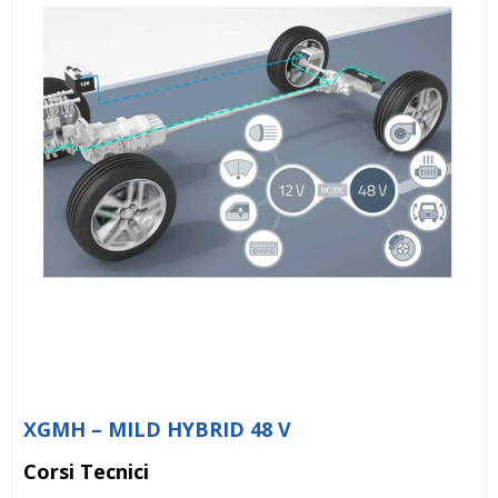
XGMH – MILD HYBRID 48 V
Corsi Tecnici