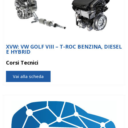
XVW: VW GOLF VIII – T-ROC BENZINA, DIESEL
E HYBRID
Corsi Tecnici
Vai alla scheda