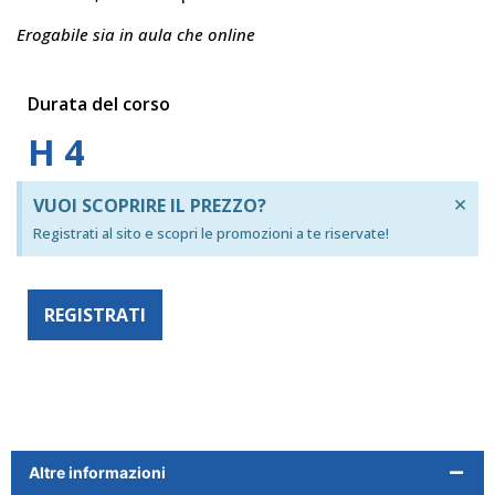
Erogabile sia in aula che online
Durata del corso
H 4
×
VUOI SCOPRIRE IL PREZZO?
Registrati al sito e scopri le promozioni a te riservate!
REGISTRATI
Altre informazioni