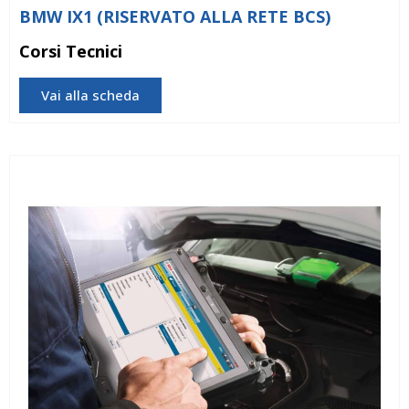
BMW IX1 (RISERVATO ALLA RETE BCS)
Corsi Tecnici
Vai alla scheda