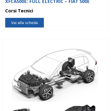
XFCA500E: FULL ELECTRIC – FIAT 500E
Corsi Tecnici
Vai alla scheda