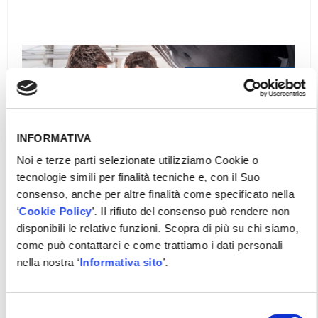
INFORMATIVA
Noi e terze parti selezionate utilizziamo Cookie o
tecnologie simili per finalità tecniche e, con il Suo
consenso, anche per altre finalità come specificato nella
‘
Cookie Policy
’. Il rifiuto del consenso può rendere non
disponibili le relative funzioni. Scopra di più su chi siamo,
come può contattarci e come trattiamo i dati personali
nella nostra ‘
Informativa sito
’.
VWW 5.2 VOLKSWAGEN GOLF VIII ETSI -
Selezione