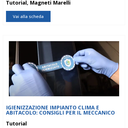
Tutorial, Magneti Marelli
Vai alla scheda
IGIENIZZAZIONE IMPIANTO CLIMA E
ABITACOLO: CONSIGLI PER IL MECCANICO
Tutorial