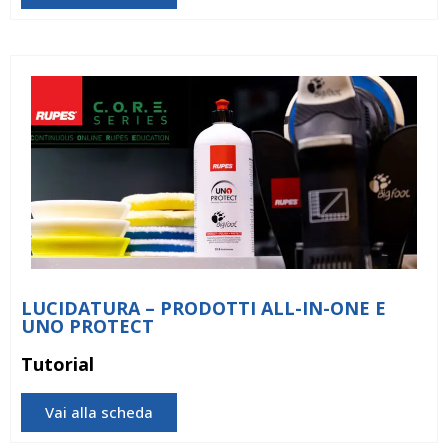
LUCIDATURA – PRODOTTI ALL-IN-ONE E
UNO PROTECT
Tutorial
Vai alla scheda