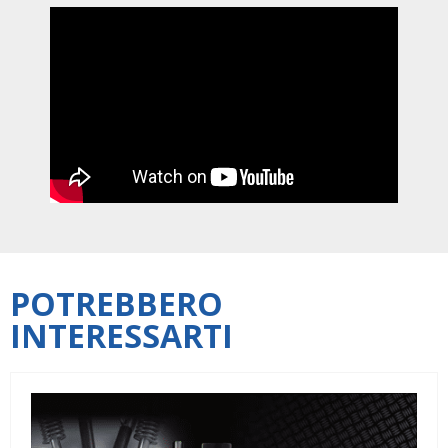
POTREBBERO
INTERESSARTI