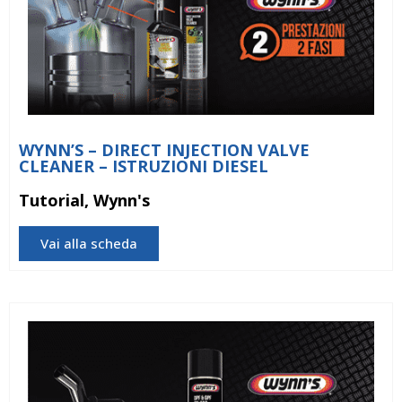
WYNN’S – DIRECT INJECTION VALVE
CLEANER – ISTRUZIONI DIESEL
Tutorial, Wynn's
Vai alla scheda