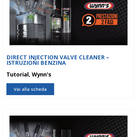
DIRECT INJECTION VALVE CLEANER –
ISTRUZIONI BENZINA
Tutorial, Wynn's
Vai alla scheda