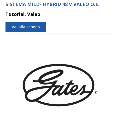
SISTEMA MILD- HYBRID 48 V VALEO O.E.
Tutorial, Valeo
Vai alla scheda