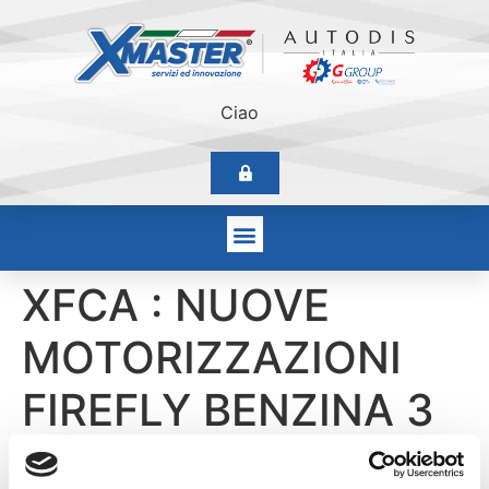
Ciao
XFCA : NUOVE
MOTORIZZAZIONI
FIREFLY BENZINA 3
E 4 CILINDRI DEL