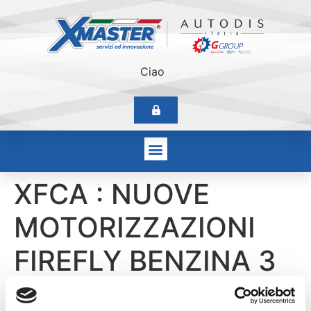
Ciao
XFCA : NUOVE
MOTORIZZAZIONI
FIREFLY BENZINA 3
E 4 CILINDRI DEL