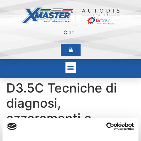
Ciao
D3.5C Tecniche di
diagnosi,
azzeramenti e
configurazioni