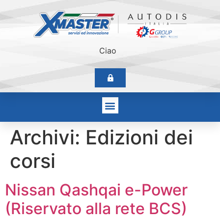
Ciao
Archivi:
Edizioni dei
corsi
Nissan Qashqai e-Power
(Riservato alla rete BCS)