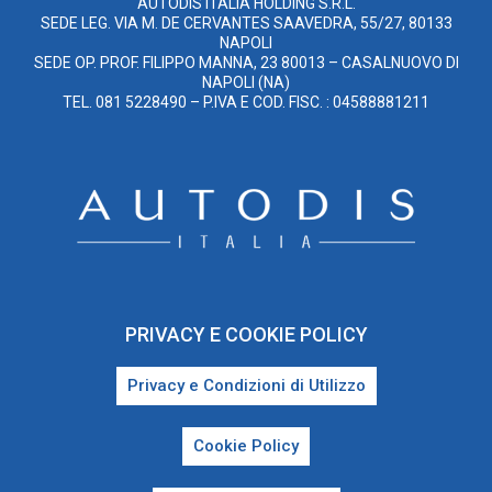
AUTODIS ITALIA HOLDING S.R.L.
SEDE LEG. VIA M. DE CERVANTES SAAVEDRA, 55/27, 80133
NAPOLI
SEDE OP. PROF. FILIPPO MANNA, 23 80013 – CASALNUOVO DI
NAPOLI (NA)
TEL. 081 5228490 – P.IVA E COD. FISC. : 04588881211
PRIVACY E COOKIE POLICY
Privacy e Condizioni di Utilizzo
Cookie Policy