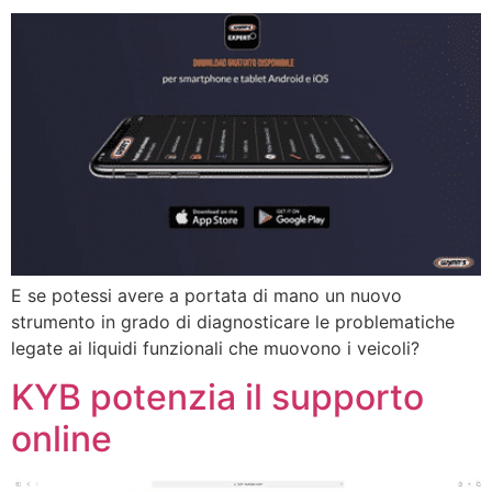
E se potessi avere a portata di mano un nuovo
strumento in grado di diagnosticare le problematiche
legate ai liquidi funzionali che muovono i veicoli?
KYB potenzia il supporto
online