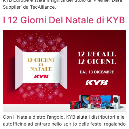
KYB Europe è stata insignita del titolo di ‘Premier Data
Supplier’ da TecAlliance.
I 12 Giorni Del Natale di KYB
Con il Natale dietro l’angolo, KYB aiuta i distributori e le
autofficine ad entrare nello spirito delle feste, regalando