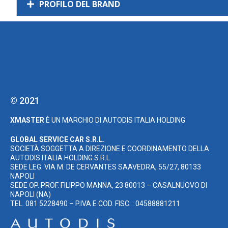
PROFILO DEL BRAND
© 2021
XMASTER
È UN MARCHIO DI AUTODIS ITALIA HOLDING
GLOBAL SERVICE CAR S.R.L.
SOCIETÀ SOGGETTA A DIREZIONE E COORDINAMENTO DELLA
AUTODIS ITALIA HOLDING S.R.L.
SEDE LEG. VIA M. DE CERVANTES SAAVEDRA, 55/27, 80133
NAPOLI
SEDE OP. PROF. FILIPPO MANNA, 23 80013 – CASALNUOVO DI
NAPOLI (NA)
TEL. 081 5228490 – P.IVA E COD. FISC. : 04588881211