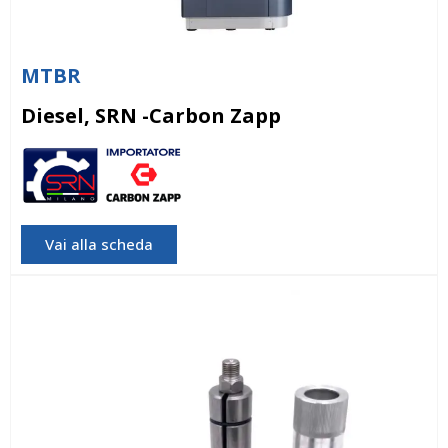
MTBR
Diesel, SRN -Carbon Zapp
SRN -Carbon Zapp
Vai alla scheda