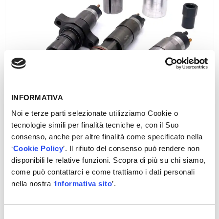
INFORMATIVA
Noi e terze parti selezionate utilizziamo Cookie o
tecnologie simili per finalità tecniche e, con il Suo
consenso, anche per altre finalità come specificato nella
‘
Cookie Policy
’. Il rifiuto del consenso può rendere non
disponibili le relative funzioni. Scopra di più su chi siamo,
come può contattarci e come trattiamo i dati personali
ESTRATTORE INIETTORI
nella nostra ‘
Informativa sito
’.
Diesel, SRN -Carbon Zapp
Selezione