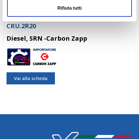
Rifiuta tutti
CRU.2R20
Diesel, SRN -Carbon Zapp
SRN -Carbon Zapp
Vai alla scheda