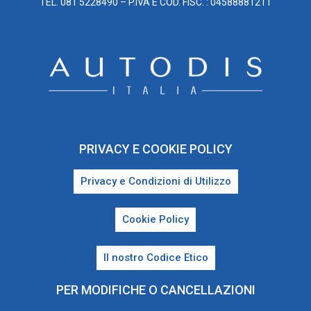
TEL. 081 5228490 – P.IVA E COD. FISC. : 04588881211
PRIVACY E COOKIE POLICY
Privacy e Condizioni di Utilizzo
Cookie Policy
Il nostro Codice Etico
PER MODIFICHE O CANCELLAZIONI