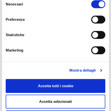
Necessari
del
SRN -Carbon Zapp
consenso
Preferenze
Vai alla scheda
Statistiche
Marketing
Mostra dettagli
Accetta tutti i cookie
Accetta selezionati