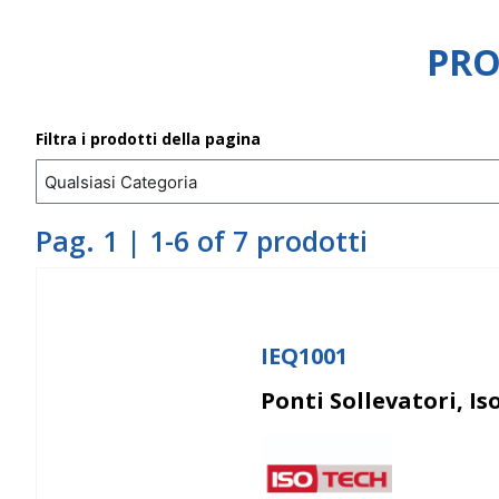
PRO
Filtra i prodotti della pagina
Pag. 1 | 1-6 of 7 prodotti
IEQ1001
Ponti Sollevatori, Is
Isotech