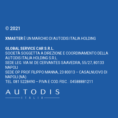
© 2021
XMASTER
È UN MARCHIO DI AUTODIS ITALIA HOLDING
GLOBAL SERVICE CAR S.R.L.
SOCIETÀ SOGGETTA A DIREZIONE E COORDINAMENTO DELLA
AUTODIS ITALIA HOLDING S.R.L.
SEDE LEG. VIA M. DE CERVANTES SAAVEDRA, 55/27, 80133
NAPOLI
SEDE OP. PROF. FILIPPO MANNA, 23 80013 – CASALNUOVO DI
NAPOLI (NA)
TEL. 081 5228490 – P.IVA E COD. FISC. : 04588881211