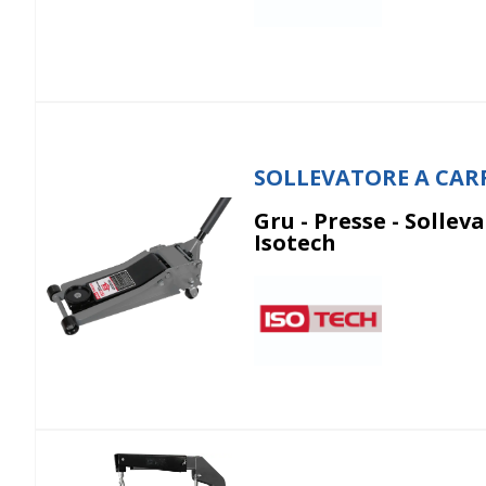
SOLLEVATORE A CAR
Gru - Presse - Solleva
Isotech
Isotech