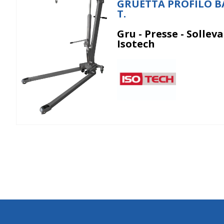
GRUETTA PROFILO B
T.
Gru - Presse - Solleva
Isotech
Isotech