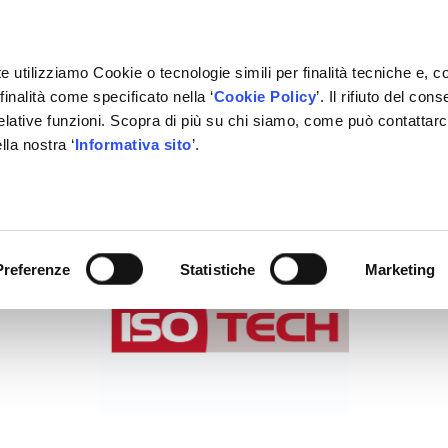
e utilizziamo Cookie o tecnologie simili per finalità tecniche e, c
inalità come specificato nella ‘
Cookie Policy
’. Il rifiuto del co
relative funzioni. Scopra di più su chi siamo, come può contattar
lla nostra ‘
Informativa sito
’.
RMAZIONE
GESTIONALE
NETWORK OFFICINE
PARTN
Preferenze
Statistiche
Marketing