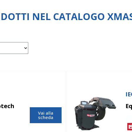
DOTTI NEL CATALOGO XMA
I
otech
Eq
Vai alla
scheda