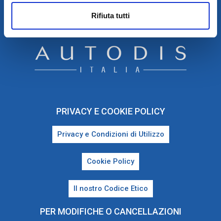
TEL. 081 5228490 – P.IVA E COD. FISC. : 04588881211
Rifiuta tutti
PRIVACY E COOKIE POLICY
Privacy e Condizioni di Utilizzo
Cookie Policy
Il nostro Codice Etico
PER MODIFICHE O CANCELLAZIONI