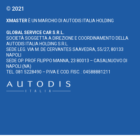
© 2021
XMASTER
È UN MARCHIO DI AUTODIS ITALIA HOLDING
GLOBAL SERVICE CAR S.R.L.
SOCIETÀ SOGGETTA A DIREZIONE E COORDINAMENTO DELLA
AUTODIS ITALIA HOLDING S.R.L.
SEDE LEG. VIA M. DE CERVANTES SAAVEDRA, 55/27, 80133
NAPOLI
SEDE OP. PROF. FILIPPO MANNA, 23 80013 – CASALNUOVO DI
NAPOLI (NA)
TEL. 081 5228490 – P.IVA E COD. FISC. : 04588881211