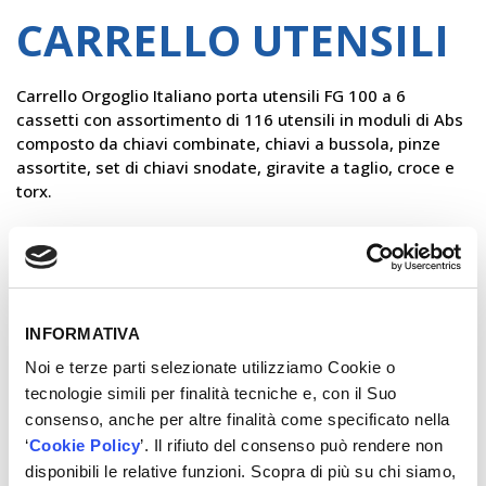
CARRELLO UTENSILI
Carrello Orgoglio Italiano porta utensili FG 100 a 6
cassetti con assortimento di 116 utensili in moduli di Abs
composto da chiavi combinate, chiavi a bussola, pinze
assortite, set di chiavi snodate, giravite a taglio, croce e
torx.
×
VUOI CONOSCERE IL PREZZO?
Contattaci!
INFORMATIVA
Noi e terze parti selezionate utilizziamo Cookie o
REGISTRATI
tecnologie simili per finalità tecniche e, con il Suo
consenso, anche per altre finalità come specificato nella
‘
Cookie Policy
’. Il rifiuto del consenso può rendere non
POTREBBERO
disponibili le relative funzioni. Scopra di più su chi siamo,