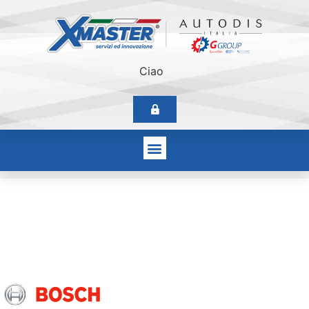
Ciao
Bosch