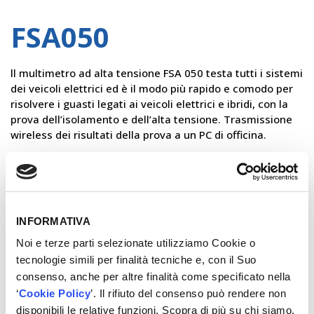
FSA050
ll multimetro ad alta tensione FSA 050 testa tutti i sistemi
dei veicoli elettrici ed è il modo più rapido e comodo per
risolvere i guasti legati ai veicoli elettrici e ibridi, con la
prova dell’isolamento e dell’alta tensione. Trasmissione
wireless dei risultati della prova a un PC di officina.
×
VUOI CONOSCERE IL PREZZO?
Contattaci!
INFORMATIVA
Noi e terze parti selezionate utilizziamo Cookie o
REGISTRATI
tecnologie simili per finalità tecniche e, con il Suo
consenso, anche per altre finalità come specificato nella
‘
Cookie Policy
’. Il rifiuto del consenso può rendere non
disponibili le relative funzioni. Scopra di più su chi siamo,