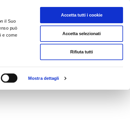
Accetta tutti i cookie
AREA RISERVATA
on il Suo
nsenso può
Accetta selezionati
ci e come
ER
DA SAPERE
ACCEDI E CONTATTACI
Rifiuta tutti
Mostra dettagli
Bosch