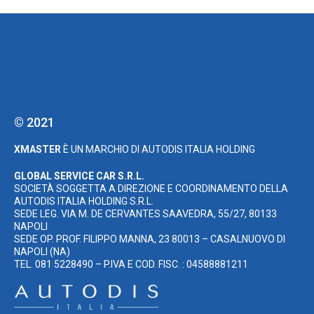
© 2021
XMASTER
È UN MARCHIO DI AUTODIS ITALIA HOLDING
GLOBAL SERVICE CAR S.R.L.
SOCIETÀ SOGGETTA A DIREZIONE E COORDINAMENTO DELLA
AUTODIS ITALIA HOLDING S.R.L.
SEDE LEG. VIA M. DE CERVANTES SAAVEDRA, 55/27, 80133
NAPOLI
SEDE OP. PROF. FILIPPO MANNA, 23 80013 – CASALNUOVO DI
NAPOLI (NA)
TEL. 081 5228490 – P.IVA E COD. FISC. : 04588881211