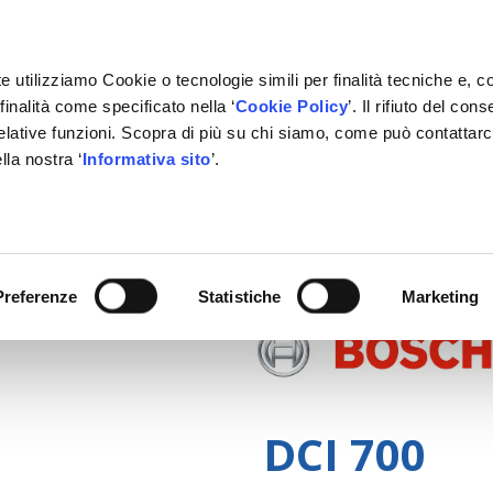
e utilizziamo Cookie o tecnologie simili per finalità tecniche e, c
inalità come specificato nella ‘
Cookie Policy
’. Il rifiuto del co
relative funzioni. Scopra di più su chi siamo, come può contattar
lla nostra ‘
Informativa sito
’.
RMAZIONE
GESTIONALE
NETWORK OFFICINE
PARTN
Preferenze
Statistiche
Marketing
DCI 700