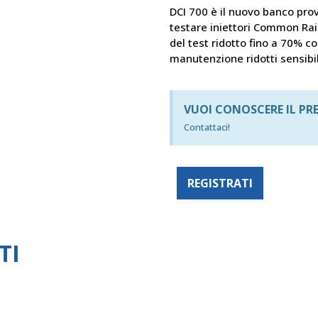
DCI 700 è il nuovo banco prov
testare iniettori Common Rai
del test ridotto fino a 70% co
manutenzione ridotti sensib
VUOI CONOSCERE IL PR
Contattaci!
REGISTRATI
TI