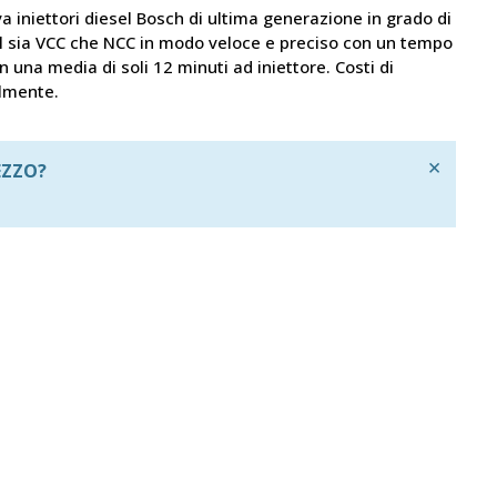
a iniettori diesel Bosch di ultima generazione in grado di
l sia VCC che NCC in modo veloce e preciso con un tempo
n una media di soli 12 minuti ad iniettore. Costi di
ilmente.
×
EZZO?