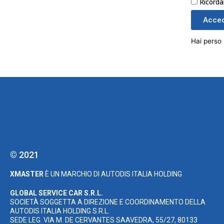
Ricorda
Acced
Hai perso
© 2021
XMASTER
È UN MARCHIO DI AUTODIS ITALIA HOLDING
GLOBAL SERVICE CAR S.R.L.
SOCIETÀ SOGGETTA A DIREZIONE E COORDINAMENTO DELLA
AUTODIS ITALIA HOLDING S.R.L.
SEDE LEG. VIA M. DE CERVANTES SAAVEDRA, 55/27, 80133