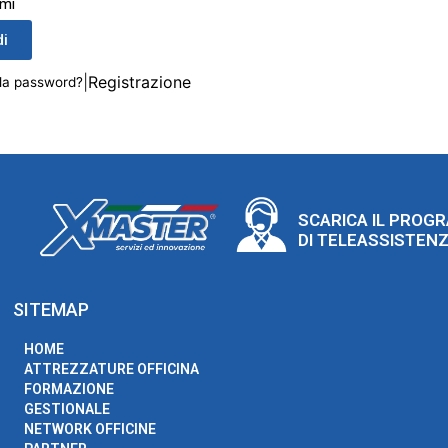
mi
i
|
Registrazione
 la password?
SCARICA IL PROG
DI TELEASSISTEN
SITEMAP
HOME
ATTREZZATURE OFFICINA
FORMAZIONE
GESTIONALE
NETWORK OFFICINE